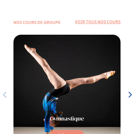
VOIR TOUS NOS COURS
NOS COURS DE GROUPE
Gymnastique