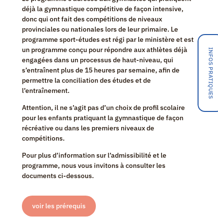
déjà la gymnastique compétitive de façon intensive,
donc qui ont fait des compétitions de niveaux
provinciales ou nationales lors de leur primaire. Le
programme sport-études est régi par le ministère et est
un programme conçu pour répondre aux athlètes déjà
INFOS PRATIQUES
engagées dans un processus de haut-niveau, qui
s’entraînent plus de 15 heures par semaine, afin de
permettre la conciliation des études et de
l’entraînement.
Attention, il ne s’agit pas d’un choix de profil scolaire
pour les enfants pratiquant la gymnastique de façon
récréative ou dans les premiers niveaux de
compétitions.
Pour plus d’information sur l’admissibilité et le
programme, nous vous invitons à consulter les
documents ci-dessous.
voir les prérequis