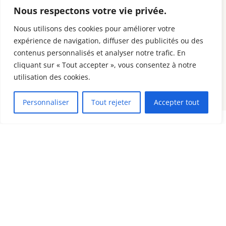
Nous respectons votre vie privée.
Nous utilisons des cookies pour améliorer votre
expérience de navigation, diffuser des publicités ou des
contenus personnalisés et analyser notre trafic. En
cliquant sur « Tout accepter », vous consentez à notre
utilisation des cookies.
Personnaliser
Tout rejeter
Accepter tout
Nos partenaires
Le club de gymnastique et de trampoline Les Zénith
remercie chaleureusement ses partenaires :