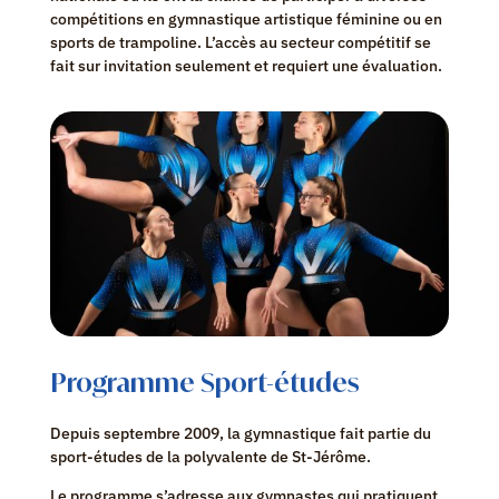
compétitions en gymnastique artistique féminine ou en
sports de trampoline. L’accès au secteur compétitif se
fait sur invitation seulement et requiert une évaluation.
Programme Sport-études
Depuis septembre 2009, la gymnastique fait partie du
sport-études de la polyvalente de St-Jérôme.
Le programme s’adresse aux gymnastes qui pratiquent